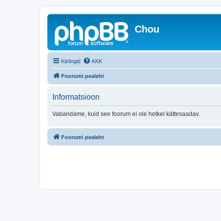
Chou
Kiirlingid
KKK
Foorumi pealeht
Informatsioon
Vabandame, kuid see foorum ei ole hetkel kättesaadav.
Foorumi pealeht